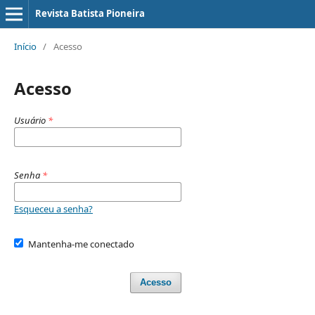
Revista Batista Pioneira
Início
/
Acesso
Acesso
Usuário
*
Senha
*
Esqueceu a senha?
Mantenha-me conectado
Acesso