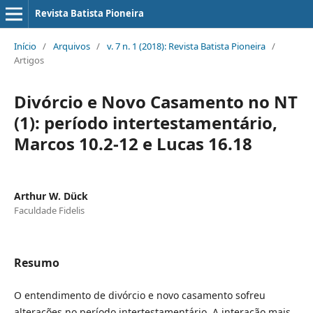
Revista Batista Pioneira
Início
/
Arquivos
/
v. 7 n. 1 (2018): Revista Batista Pioneira
/
Artigos
Divórcio e Novo Casamento no NT
(1): período intertestamentário,
Marcos 10.2-12 e Lucas 16.18
Arthur W. Dück
Faculdade Fidelis
Resumo
O entendimento de divórcio e novo casamento sofreu
alterações no período intertestamentário. A interação mais