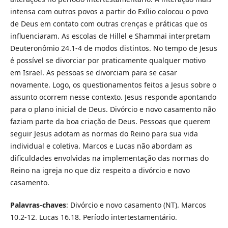
intensa com outros povos a partir do Exílio colocou o povo
de Deus em contato com outras crenças e práticas que os
influenciaram. As escolas de Hillel e Shammai interpretam
Deuteronômio 24.1-4 de modos distintos. No tempo de Jesus
é possível se divorciar por praticamente qualquer motivo
em Israel. As pessoas se divorciam para se casar
novamente. Logo, os questionamentos feitos a Jesus sobre o
assunto ocorrem nesse contexto. Jesus responde apontando
para o plano inicial de Deus. Divórcio e novo casamento não
faziam parte da boa criação de Deus. Pessoas que querem
seguir Jesus adotam as normas do Reino para sua vida
individual e coletiva. Marcos e Lucas não abordam as
dificuldades envolvidas na implementação das normas do
Reino na igreja no que diz respeito a divórcio e novo
casamento.
Palavras-chaves
: Divórcio e novo casamento (NT). Marcos
10.2-12. Lucas 16.18. Período intertestamentário.