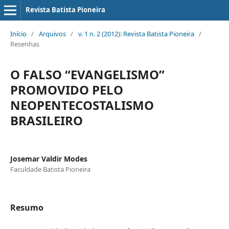
Revista Batista Pioneira
Início
/
Arquivos
/
v. 1 n. 2 (2012): Revista Batista Pioneira
/
Resenhas
O FALSO “EVANGELISMO”
PROMOVIDO PELO
NEOPENTECOSTALISMO
BRASILEIRO
Josemar Valdir Modes
Faculdade Batista Pioneira
Resumo