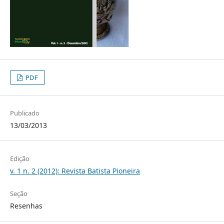
PDF
Publicado
13/03/2013
Edição
v. 1 n. 2 (2012): Revista Batista Pioneira
Seção
Resenhas