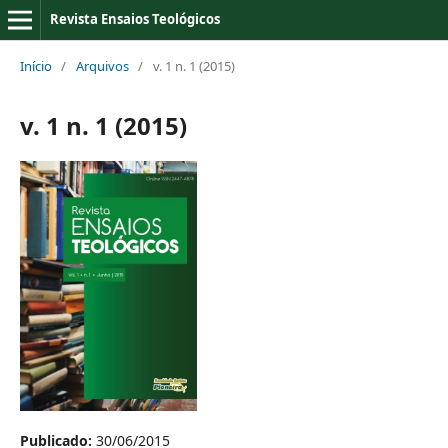
Revista Ensaios Teológicos
Início
/
Arquivos
/
v. 1 n. 1 (2015)
v. 1 n. 1 (2015)
Publicado:
30/06/2015