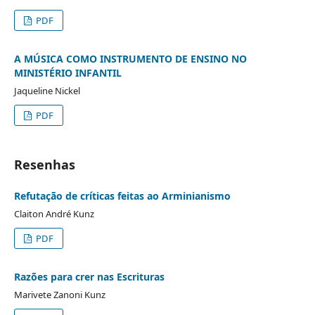
PDF
A MÚSICA COMO INSTRUMENTO DE ENSINO NO
MINISTÉRIO INFANTIL
Jaqueline Nickel
PDF
Resenhas
Refutação de críticas feitas ao Arminianismo
Claiton André Kunz
PDF
Razões para crer nas Escrituras
Marivete Zanoni Kunz