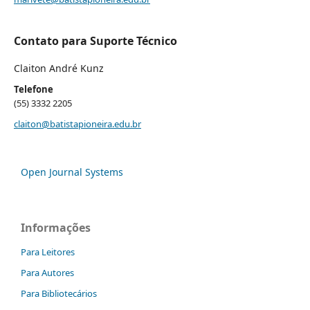
Contato para Suporte Técnico
Claiton André Kunz
Telefone
(55) 3332 2205
claiton@batistapioneira.edu.br
Open Journal Systems
Informações
Para Leitores
Para Autores
Para Bibliotecários